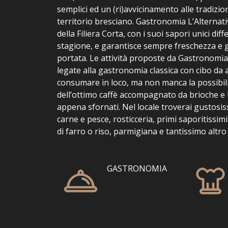
semplici ed un (ri)avvicinamento alle tradizion
territorio bresciano. Gastronomia L’Alternati
della Filiera Corta, con i suoi sapori unici dif
stagione, e garantisce sempre freschezza e g
portata. Le attività proposte da Gastronomia
legate alla gastronomia classica con cibo da
consumare in loco, ma non manca la possibili
dell’ottimo caffè accompagnato da brioche e b
appena sfornati. Nel locale troverai gustosiss
carne e pesce, rosticceria, primi saporitissim
di farro o riso, parmigiana e tantissimo altro
GASTRONOMIA