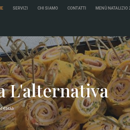
ME
SERVIZI
CHI SIAMO
CONTATTI
MENÙ NATALIZIO 
 L'alternativa
Brescia