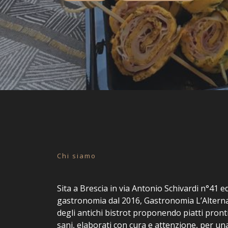
Chi siamo
Sita a Brescia in via Antonio Schivardi n°41 ed
gastronomia dal 2016, Gastronomia L’Alternat
degli antichi bistrot proponendo piatti pronti
sani, elaborati con cura e attenzione, per una