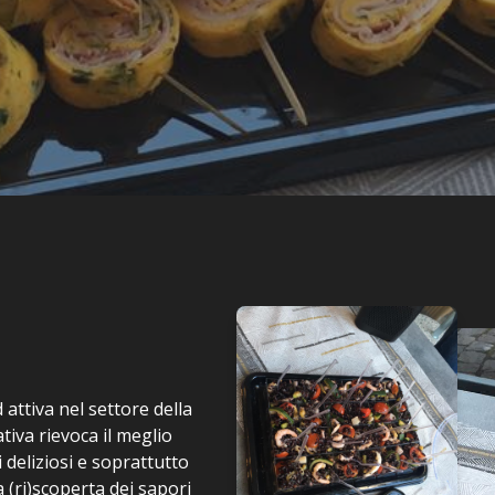
 attiva nel settore della
iva rievoca il meglio
 deliziosi e soprattutto
 (ri)scoperta dei sapori