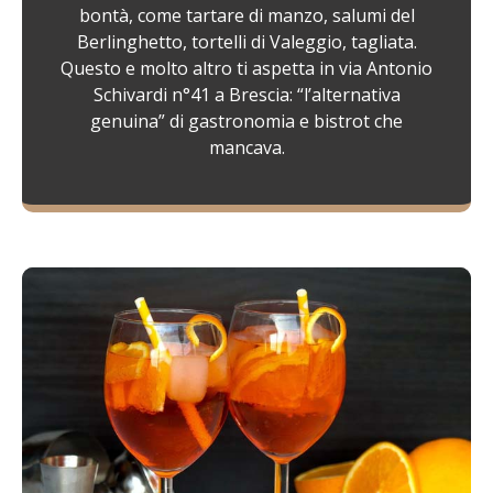
bontà, come tartare di manzo, salumi del
Berlinghetto, tortelli di Valeggio, tagliata.
Questo e molto altro ti aspetta in via Antonio
Schivardi n°41 a Brescia: “l’alternativa
genuina” di gastronomia e bistrot che
mancava.