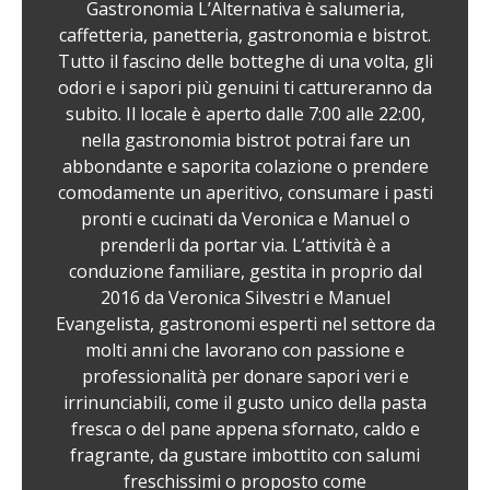
Gastronomia L’Alternativa è salumeria,
caffetteria, panetteria, gastronomia e bistrot.
Tutto il fascino delle botteghe di una volta, gli
odori e i sapori più genuini ti cattureranno da
subito. Il locale è aperto dalle 7:00 alle 22:00,
nella gastronomia bistrot potrai fare un
abbondante e saporita colazione o prendere
comodamente un aperitivo, consumare i pasti
pronti e cucinati da Veronica e Manuel o
prenderli da portar via. L’attività è a
conduzione familiare, gestita in proprio dal
2016 da Veronica Silvestri e Manuel
Evangelista, gastronomi esperti nel settore da
molti anni che lavorano con passione e
professionalità per donare sapori veri e
irrinunciabili, come il gusto unico della pasta
fresca o del pane appena sfornato, caldo e
fragrante, da gustare imbottito con salumi
freschissimi o proposto come