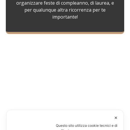
organizzare feste di compleanno, di laurea, e
per qualunque altra ricorrenza per te
importante!
✕
Questo sito utilizza cookie tecnici e di