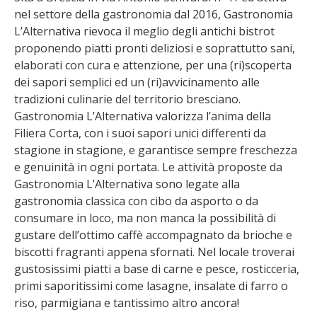
nel settore della gastronomia dal 2016, Gastronomia
L’Alternativa rievoca il meglio degli antichi bistrot
proponendo piatti pronti deliziosi e soprattutto sani,
elaborati con cura e attenzione, per una (ri)scoperta
dei sapori semplici ed un (ri)avvicinamento alle
tradizioni culinarie del territorio bresciano.
Gastronomia L’Alternativa valorizza l’anima della
Filiera Corta, con i suoi sapori unici differenti da
stagione in stagione, e garantisce sempre freschezza
e genuinità in ogni portata. Le attività proposte da
Gastronomia L’Alternativa sono legate alla
gastronomia classica con cibo da asporto o da
consumare in loco, ma non manca la possibilità di
gustare dell’ottimo caffè accompagnato da brioche e
biscotti fragranti appena sfornati. Nel locale troverai
gustosissimi piatti a base di carne e pesce, rosticceria,
primi saporitissimi come lasagne, insalate di farro o
riso, parmigiana e tantissimo altro ancora!