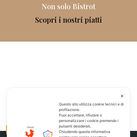
Non solo Bistrot
Scopri i nostri piatti
✕
Questo sito utilizza cookie tecnici e di
profilazione.
Puoi accettare, rifiutare o
personalizzare i cookie premendo i
pulsanti desiderati.
Prenota ora
Chiudendo questa informativa